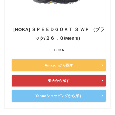
[HOKA] ＳＰＥＥＤＧＯＡＴ ３ ＷＰ （ブラ
ック/２６．０/Men’s）
HOKA
Amazonから探す
楽天から探す
Yahooショッピングから探す