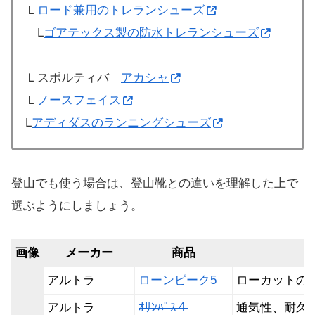
Ｌ
ロード兼用のトレランシューズ
L
ゴアテックス製の防水トレランシューズ
Ｌスポルティバ
アカシャ
Ｌ
ノースフェイス
L
アディダスのランニングシューズ
登山でも使う場合は、登山靴との違いを理解した上で
選ぶようにしましょう。
画像
メーカー
商品
アルトラ
ローンピーク5
ローカットの
アルトラ
ｵﾘﾝﾊﾟｽ４
通気性、耐久