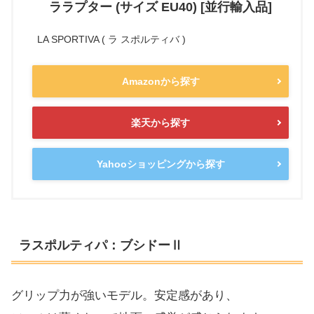
ララプター (サイズ EU40) [並行輸入品]
LA SPORTIVA ( ラ スポルティバ )
Amazonから探す
楽天から探す
Yahooショッピングから探す
ラスポルティパ：ブシドーⅡ
グリップ力が強いモデル。安定感があり、