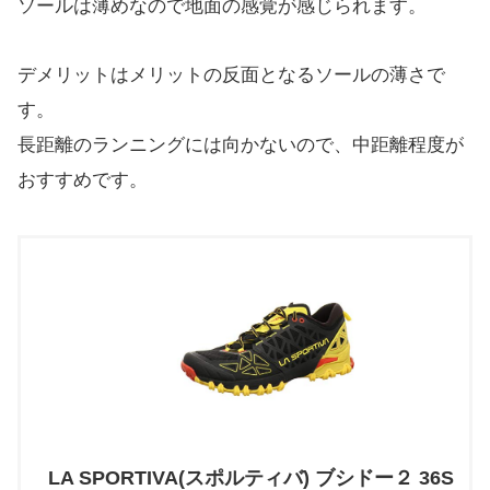
ソールは薄めなので地面の感覚が感じられます。
デメリットはメリットの反面となるソールの薄さで
す。
長距離のランニングには向かないので、中距離程度が
おすすめです。
LA SPORTIVA(スポルティバ) ブシドー２ 36S