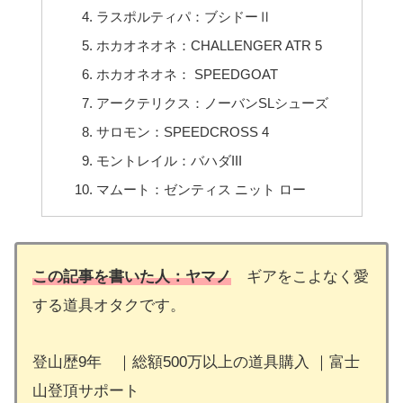
ラスポルティパ：ブシドーⅡ
ホカオネオネ：CHALLENGER ATR 5
ホカオネオネ： SPEEDGOAT
アークテリクス：ノーバンSLシューズ
サロモン：SPEEDCROSS 4
モントレイル：バハダIII
マムート：ゼンティス ニット ロー
この記事を書いた人：ヤマノ
ギアをこよなく愛
する道具オタクです。
登山歴9年 ｜総額500万以上の道具購入 ｜富士
山登頂サポート