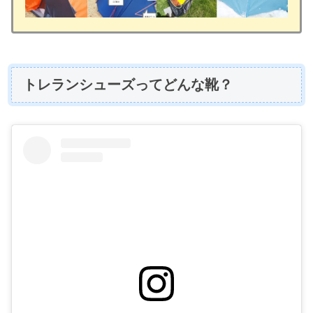
トレランシューズってどんな靴？