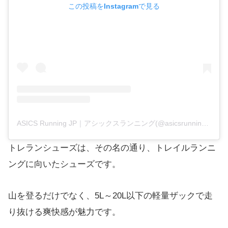
この投稿をInstagramで見る
ASICS Running JP｜アシックスランニング(@asicsrunning_jp)がシェアした投稿
トレランシューズは、その名の通り、トレイルランニ
ングに向いたシューズです。
山を登るだけでなく、5L～20L以下の軽量ザックで走
り抜ける爽快感が魅力です。