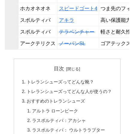
ホカオネオネ
スピードゴート4
つま先のフィ
スポルティバ
アキラ
高い保護能力
スポルティバ
テラベンチャー
軽さと耐久性
アークテリクス
ノーバンSL
ゴアテックス
目次
トレランシューズってどんな靴？
トレランシューズってどんな人が使うの？
おすすめのトレランシューズ
アルトラ ローンピーク
ラスポルティパ：アカシャ
ラスポルティパ： ウルトララプター