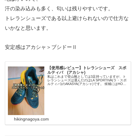
汗の染み込みも多く、匂いは残りやすいです。
トレランシューズである以上避けられないので仕方な
いかなと思います。
安定感はアカシャ＞ブシドーⅡ
【使用感レビュー】トレランシューズ スポ
ルティバ (アカシャ)
私はこれまで登山靴としては3足持っていますが、ト
レランシューズは選んだのはLA SPORTIVA(ラ・スポ
ルティバ)のAKASYA(アカシャ)です。 候補にはHOKA
ONE ONEのSPEEDGOATやアルトラのローンピーク
なども挙げていました。
hikingnagoya.com