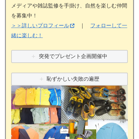
メディアや雑誌監修を手掛け、自然を楽しむ仲間
を募集中！
＞＞詳しいプロフィール
｜
フォローして一
緒に楽しむ！
突発でプレゼント企画開催中
恥ずかしい失敗の遍歴