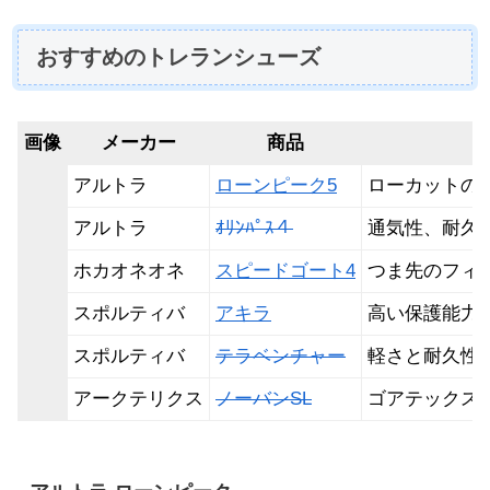
おすすめのトレランシューズ
画像
メーカー
商品
アルトラ
ローンピーク5
ローカットの
アルトラ
ｵﾘﾝﾊﾟｽ４
通気性、耐久
ホカオネオネ
スピードゴート4
つま先のフィ
スポルティバ
アキラ
高い保護能力
スポルティバ
テラベンチャー
軽さと耐久性
アークテリクス
ノーバンSL
ゴアテックス