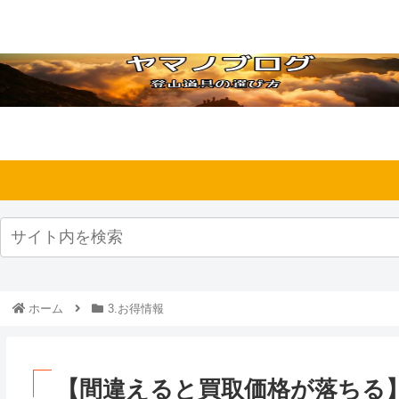
ホーム
3.お得情報
【間違えると買取価格が落ちる