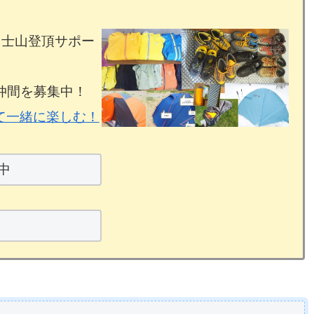
富士山登頂サポー
仲間を募集中！
て一緒に楽しむ！
中