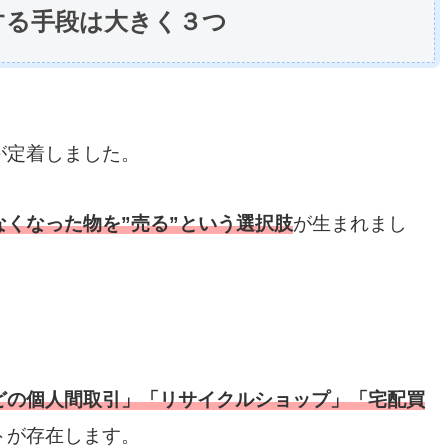
する手段は大きく３つ
が定着しました。
なくなった物を”売る”という選択肢
が生まれまし
どの個人間取引」「リサイクルショップ」「宅配買
トが存在します。