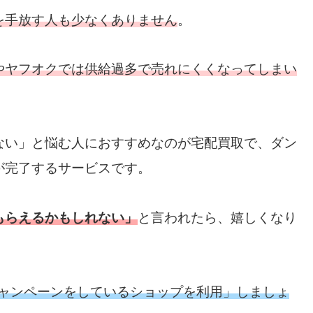
を手放す人も少なくありません
。
やヤフオクでは供給過多で売れにくくなってしまい
ない」と悩む人におすすめなのが宅配買取で、ダン
が完了するサービスです。
もらえるかもしれない」
と言われたら、嬉しくなり
キャンペーンをしているショップを利用」しましょ