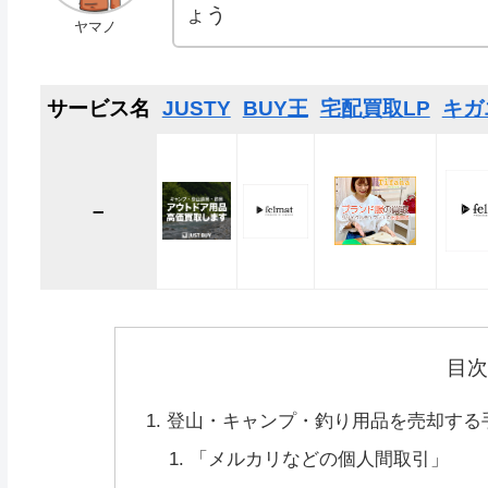
ょう
ヤマノ
サービス名
JUSTY
BUY王
宅配買取LP
キガ
–
目
登山・キャンプ・釣り用品を売却する
「メルカリなどの個人間取引」