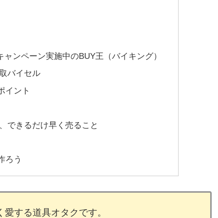
なキャンペーン実施中のBUY王（バイキング）
取バイセル
ポイント
、できるだけ早く売ること
作ろう
愛する道具オタクです。