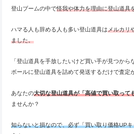
登山ブームの中で
怪我や体力を理由に登山道具
ハマる人も辞める人も多い登山道具は
メルカリ
ました。
「登山道具を手放したいけど買い手が見つから
ボールに登山道具を詰めて発送するだけで査定
あなたの
大切な登山道具が「高値で買い取って
ませんか？
知らないと損なので、必ず「買い取り価格UP