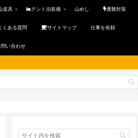
山道具
テント泊装備
山めし
遭難対策
よくある質問
サイトマップ
仕事を依頼
お問い合わせ