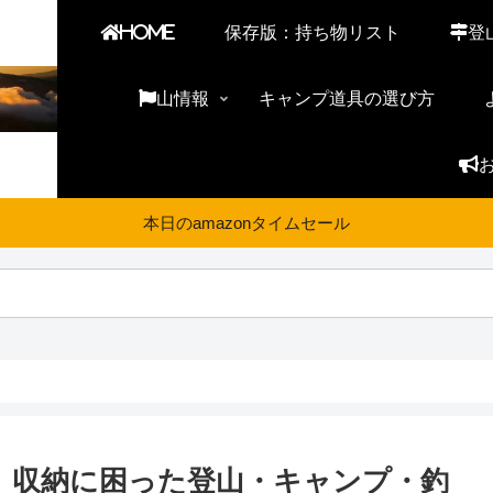
HOME
保存版：持ち物リスト
登
山情報
キャンプ道具の選び方
本日のamazonタイムセール
】収納に困った登山・キャンプ・釣