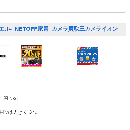
エル-
NETOFF家電
カメラ買取王カメライオン
次
手段は大きく３つ