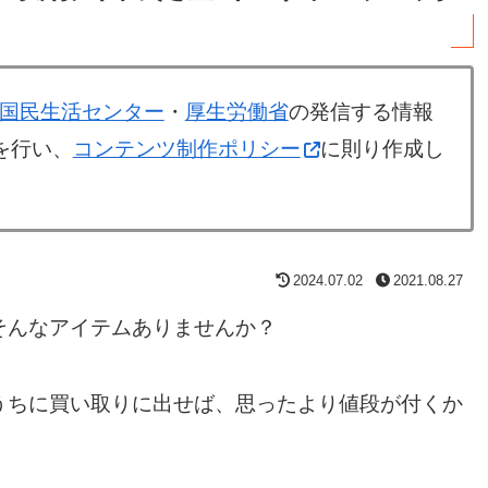
国民生活センター
・
厚生労働省
の発信する情報
を行い、
コンテンツ制作ポリシー
に則り作成し
2024.07.02
2021.08.27
そんなアイテムありませんか？
うちに買い取りに出せば、思ったより値段が付くか