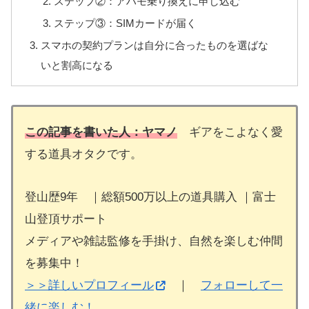
ステップ②：アハモ乗り換えに申し込む
ステップ③：SIMカードが届く
スマホの契約プランは自分に合ったものを選ばな
いと割高になる
この記事を書いた人：ヤマノ
ギアをこよなく愛
する道具オタクです。
登山歴9年 ｜総額500万以上の道具購入 ｜富士
山登頂サポート
メディアや雑誌監修を手掛け、自然を楽しむ仲間
を募集中！
＞＞詳しいプロフィール
｜
フォローして一
緒に楽しむ！