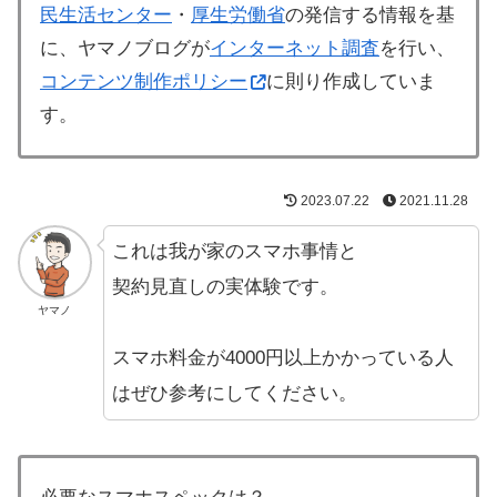
民生活センター
・
厚生労働省
の発信する情報を基
に、ヤマノブログが
インターネット調査
を行い、
コンテンツ制作ポリシー
に則り作成していま
す。
2023.07.22
2021.11.28
これは我が家のスマホ事情と
契約見直しの実体験です。
ヤマノ
スマホ料金が4000円以上かかっている人
はぜひ参考にしてください。