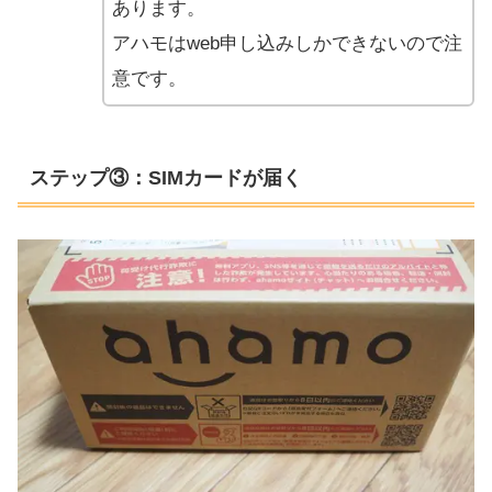
あります。
アハモはweb申し込みしかできないので注
意です。
ステップ③：SIMカードが届く