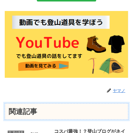
ヤマノ
関連記事
コスパ最強！？登山ブログがネイ
01.登山道具