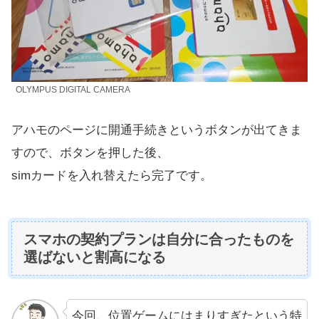
OLYMPUS DIGITAL CAMERA
アハモのページに開通手続きというボタンが出てきま
すので、ボタンを押した後、
simカードを入れ替えたら完了です。
スマホの契約プランは自分に合ったものを
選ばないと割高になる
今回、位置ゲームにはまりすぎたという特