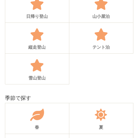
日帰り登山
山小屋泊
縦走登山
テント泊
雪山登山
季節で探す
春
夏