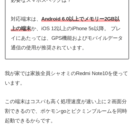
必要なスマホスペックは？
対応端末は、
Android 6.0以上でメモリー2GB以
上の端末
か、iOS 12以上のiPhone 5s以降。 プレ
イにあたっては、GPS機能およびモバイルデータ
通信の使用が推奨されています。
我が家では家族全員シャオミのRedmi Note10を使って
います。
この端末はコスパも高く処理速度が速い上に２画面分
割できるので、ポケモンgoとピクミンブルームを同時
起動できるからです。