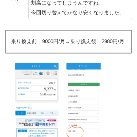
割高になってしまうんですね。
今回切り替えてかなり安くなりました。
乗り換え前 9000円/月→乗り換え後 2980円/月