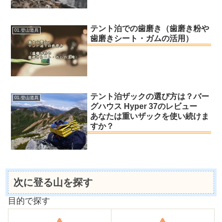
テント泊での歯磨き（歯磨き粉や
01.登山道具
歯磨きシート・ガムの活用）
テント泊ザックの選び方は？バー
01.登山道具
グハウス Hyper 37のレビュー
あなたは重いザックを使い続けま
すか？
次に登る山を探す
目的で探す