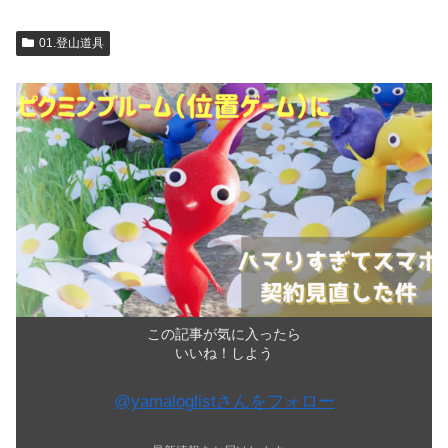
01.登山道具
この記事が気に入ったら
いいね！しよう
@yamaloglistさんをフォロー