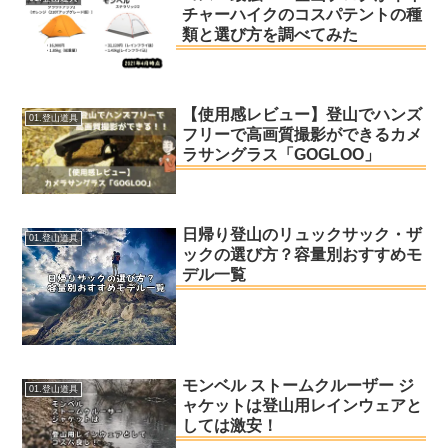
チャーハイクのコスパテントの種
類と選び方を調べてみた
【使用感レビュー】登山でハンズ
01.登山道具
フリーで高画質撮影ができるカメ
ラサングラス「GOGLOO」
日帰り登山のリュックサック・ザ
01.登山道具
ックの選び方？容量別おすすめモ
デル一覧
モンベル ストームクルーザー ジ
01.登山道具
ャケットは登山用レインウェアと
しては激安！