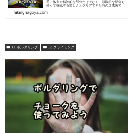
題に体力や精神的な部分だけでなく、頭脳的な部分も
使って挑戦する難しさとクリアできた時の達成感で
す。ボルダリングはクライミングと違ってルートはと
hikingnagoya.com
ても短く、2，3手で終わ...
11.ボルダリング
12.クライミング