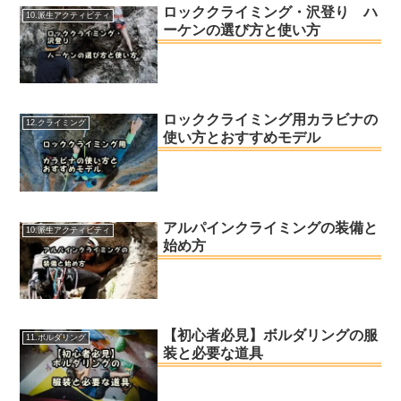
ロッククライミング・沢登り ハ
10.派生アクティビティ
ーケンの選び方と使い方
ロッククライミング用カラビナの
12.クライミング
使い方とおすすめモデル
アルパインクライミングの装備と
10.派生アクティビティ
始め方
【初心者必見】ボルダリングの服
11.ボルダリング
装と必要な道具