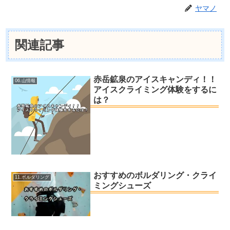
ヤマノ
関連記事
赤岳鉱泉のアイスキャンディ！！
06.山情報
アイスクライミング体験をするに
は？
おすすめのボルダリング・クライ
11.ボルダリング
ミングシューズ