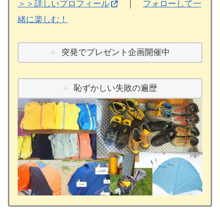
＞＞詳しいプロフィール
｜
フォローして一
緒に楽しむ！
突発でプレゼント企画開催中
恥ずかしい失敗の遍歴