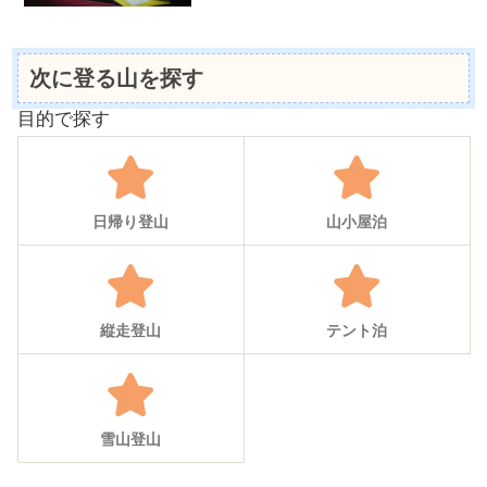
次に登る山を探す
目的で探す
日帰り登山
山小屋泊
縦走登山
テント泊
雪山登山