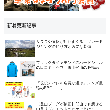
新着更新記事
サワラや青物が釣れまくる！ブレード
ジギングの釣り方と必要な装備
ブラックダイヤモンドのハードシェル
の口コミ・評判 雪山登山の必需品
「現役アパレル店員が選ぶ」メンズ最
強のBBQコーデ
【登山ブログが検証】低山でも痩せる
山登りダイエットのヒケツとは？