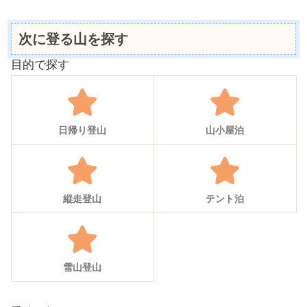
次に登る山を探す
目的で探す
日帰り登山
山小屋泊
縦走登山
テント泊
雪山登山