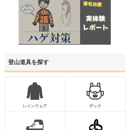
登山道具を探す
レインウェア
ザック