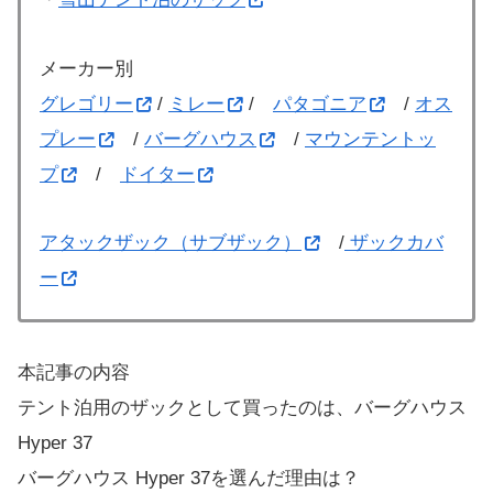
メーカー別
グレゴリー
/
ミレー
/
パタゴニア
/
オス
プレー
/
バーグハウス
/
マウンテントッ
プ
/
ドイター
アタックザック（サブザック）
/
ザックカバ
ー
本記事の内容
テント泊用のザックとして買ったのは、バーグハウス
Hyper 37
バーグハウス Hyper 37を選んだ理由は？