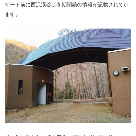
ゲート前に西沢渓谷は冬期閉鎖の情報が記載されてい
ます。