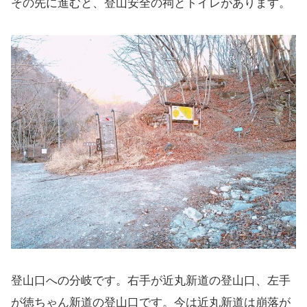
その先に進むと、登山安全の祠とトイレがあります。
登山口への分岐です。右手が近丸新道の登山口、左手
が徳ちゃん新道の登山口です。今は近丸新道は崩落が