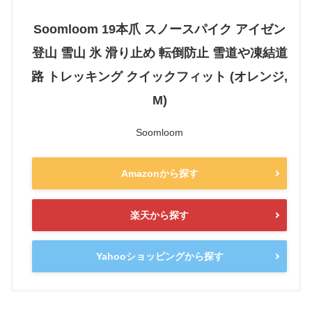
Soomloom 19本爪 スノースパイク アイゼン
登山 雪山 氷 滑り止め 転倒防止 雪道や凍結道
路 トレッキング クイックフィット (オレンジ,
M)
Soomloom
Amazonから探す
楽天から探す
Yahooショッピングから探す