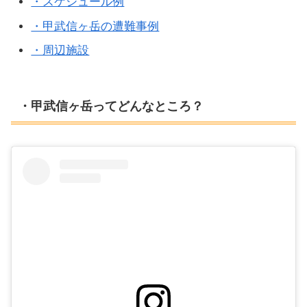
・スケジュール例
・甲武信ヶ岳の遭難事例
・周辺施設
・甲武信ヶ岳ってどんなところ？