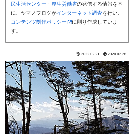
民生活センター
・
厚生労働省
の発信する情報を基
に、ヤマノブログが
インターネット調査
を行い、
コンテンツ制作ポリシー
に則り作成していま
す。
2022.02.21
2020.02.28