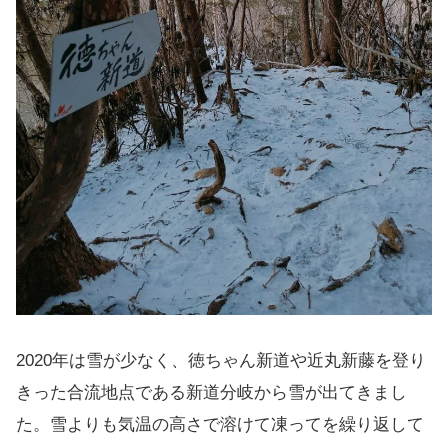
2020年は雪が少なく、徳ちゃん新道や近丸新藤を登り
きった合流地点である新道分岐から雪が出てきまし
た。雪よりも気温の高さで溶けて凍ってを繰り返して