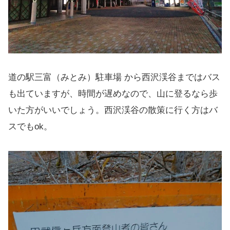
道の駅三富（みとみ）駐車場 から西沢渓谷まではバス
も出ていますが、時間が遅めなので、山に登るなら歩
いた方がいいでしょう。西沢渓谷の散策に行く方はバ
スでもok。