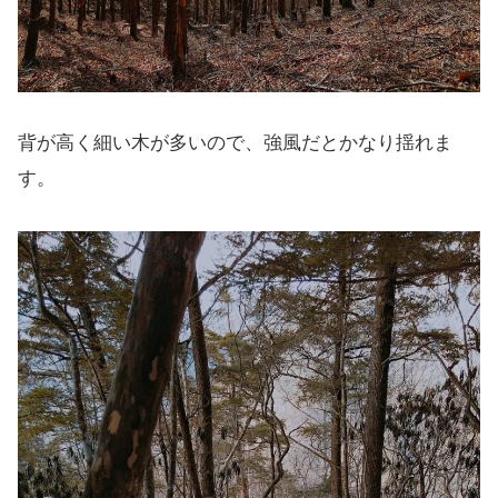
背が高く細い木が多いので、強風だとかなり揺れま
す。