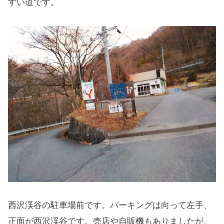
すい道です。
西沢渓谷の駐車場前です。パーキングは向って左手、
正面が西沢渓谷です。売店や自販機もありましたが、