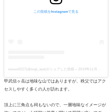
この投稿をInstagramで見る
suuuu0227(@sugi_aya)がシェアした投稿
–
2019年11月月17日午前12時23分PST
甲武信ヶ岳は地味な山ではありますが、秩父ではアク
セスしやすく多くの人が訪れます。
頂上に三角点も祠もないので、一層地味なイメージが