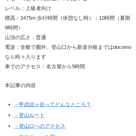
レベル：上級者向け
標高：2475m 歩行時間（休憩なし時）：10時間（夏期
9時間）
山頂の広さ：普通
電波：全般で圏外、登山口から新道分岐まではdocomo
なら時々入ります
車でのアクセス：名古屋から5時間
本記事の内容
・甲武信ヶ岳ってどんなところ？
・登山ルート
・登山口へのアクセス