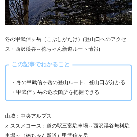
冬の甲武信ヶ岳（こぶしがたけ）(登山口へのアクセ
ス・西沢渓谷～徳ちゃん新道ルート情報)
この記事でわかること
・冬の甲武信ヶ岳の登山ルート、登山口が分かる
・甲武信ヶ岳の危険箇所を把握できる
山域：中央アルプス
オススメコース：道の駅三富駐車場～西沢渓谷無料駐
車場～（徳ちゃん新道）甲武信ヶ岳