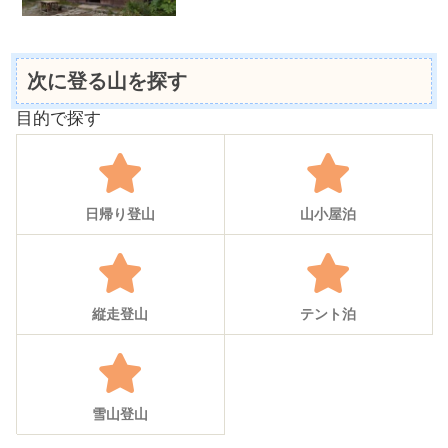
次に登る山を探す
目的で探す
日帰り登山
山小屋泊
縦走登山
テント泊
雪山登山