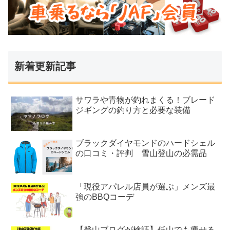
新着更新記事
サワラや青物が釣れまくる！ブレード
ジギングの釣り方と必要な装備
ブラックダイヤモンドのハードシェル
の口コミ・評判 雪山登山の必需品
「現役アパレル店員が選ぶ」メンズ最
強のBBQコーデ
【登山ブログが検証】低山でも痩せる