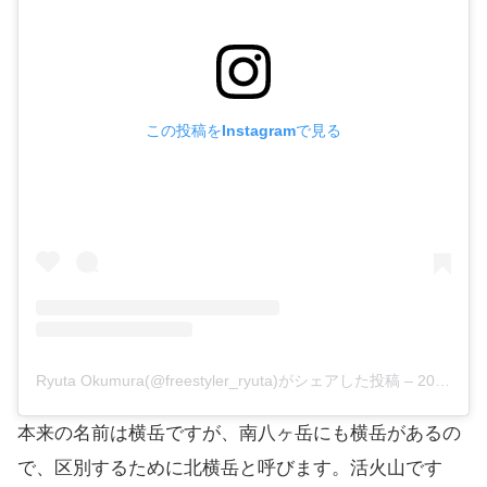
この投稿をInstagramで見る
Ryuta Okumura(@freestyler_ryuta)がシェアした投稿
–
2020年 1月月19日午前1時55分PST
本来の名前は横岳ですが、南八ヶ岳にも横岳があるの
で、区別するために北横岳と呼びます。活火山です