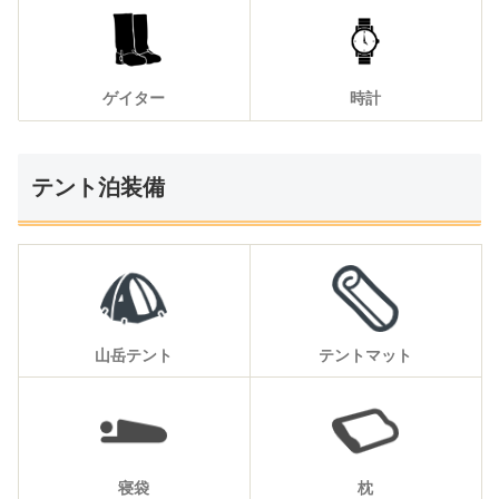
ゲイター
時計
テント泊装備
山岳テント
テントマット
寝袋
枕