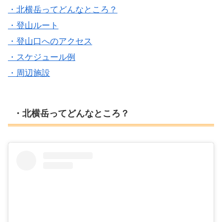
・北横岳ってどんなところ？
・登山ルート
・登山口へのアクセス
・スケジュール例
・周辺施設
・北横岳ってどんなところ？