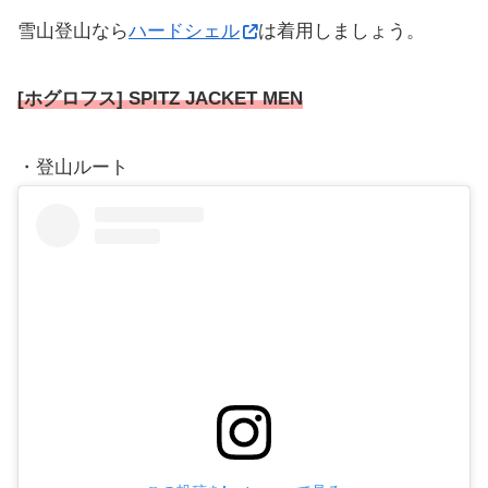
雪山登山なら
ハードシェル
は着用しましょう。
[ホグロフス] SPITZ JACKET MEN
・登山ルート