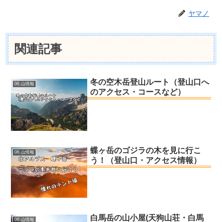
ヤマノ
関連記事
冬の空木岳登山ルート（登山口へ
06.山情報
のアクセス・コースなど）
蝶ヶ岳のゴジラの木を見に行こ
06.山情報
う！（登山口・アクセス情報）
白馬岳の山小屋(天狗山荘・白馬
06.山情報