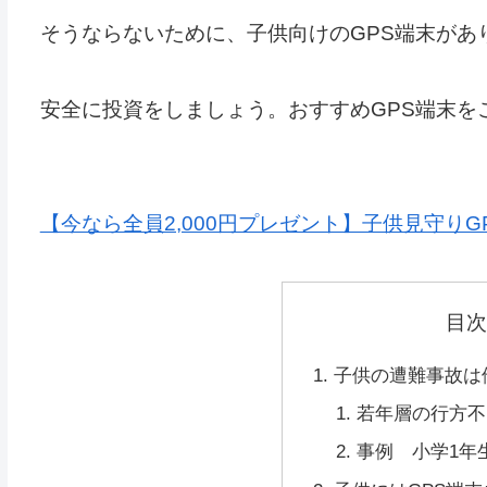
そうならないために、子供向けのGPS端末があ
安全に投資をしましょう。おすすめGPS端末を
【今なら全員2,000円プレゼント】子供見守りGPS
目
子供の遭難事故は
若年層の行方不
事例 小学1