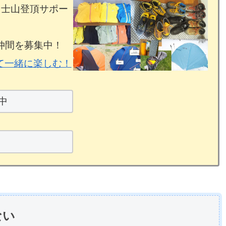
富士山登頂サポー
仲間を募集中！
て一緒に楽しむ！
中
ない