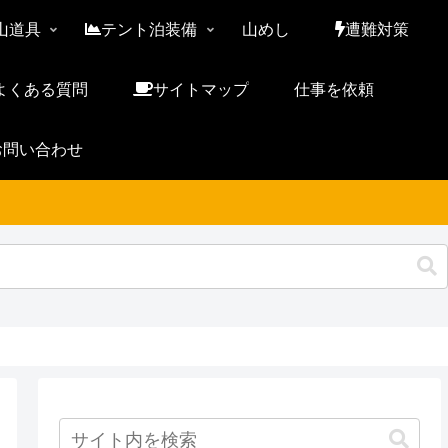
山道具
テント泊装備
山めし
遭難対策
よくある質問
サイトマップ
仕事を依頼
お問い合わせ