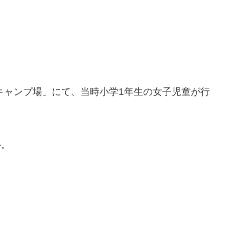
トキャンプ場」にて、当時小学1年生の女子児童が行
ル。
。