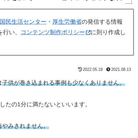
国民生活センター
・
厚生労働省
の発信する情報
を行い、
コンテンツ制作ポリシー
に則り作成し
2022.05.19
2021.08.13
は
子供が巻き込まれる事例も少なくありません。
したの1分に満たないといいます。
悔やみきれません。