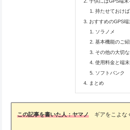
子供にはGPS端
持たせておけば
おすすめのGPS端
ソラノメ
基本機能のご紹
その他の大切な
使用料金と端末
ソフトバンク 
まとめ
この記事を書いた人：ヤマノ
ギアをこよなく