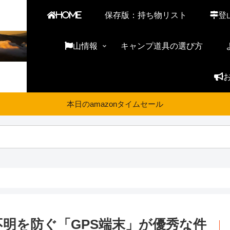
HOME
保存版：持ち物リスト
登
山情報
キャンプ道具の選び方
本日のamazonタイムセール
明を防ぐ「GPS端末」が優秀な件