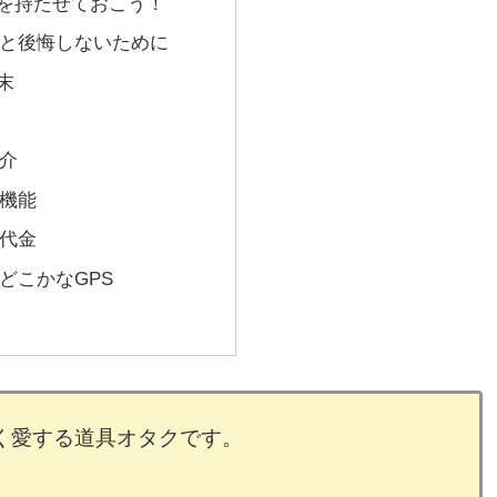
末を持たせておこう！
と後悔しないために
末
介
機能
代金
どこかなGPS
愛する道具オタクです。