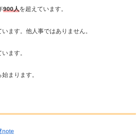
年
900人
を超えています。
ています。他人事ではありません。
ています。
ら始まります。
ote