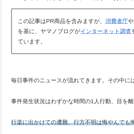
この記事はPR商品を含みますが、
消費者庁
や
を基に、ヤマノブログが
インターネット調査
ています。
毎日事件のニュースが流れてきます。その中に
事件発生状況はわずかな時間の1人行動、目を離
行楽に出かけての遭難、行方不明は悔やんでも