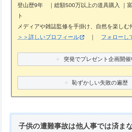
登山歴9年 ｜総額500万以上の道具購入 ｜
ト
メディアや雑誌監修を手掛け、自然を楽しむ
＞＞詳しいプロフィール
｜
フォローし
突発でプレゼント企画開催
恥ずかしい失敗の遍歴
子供の遭難事故は他人事では済ま