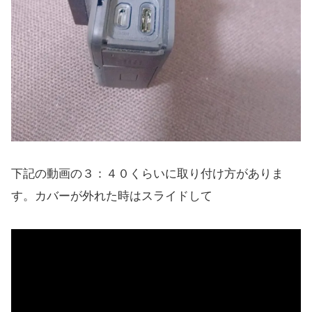
下記の動画の３：４０くらいに取り付け方がありま
す。カバーが外れた時はスライドして