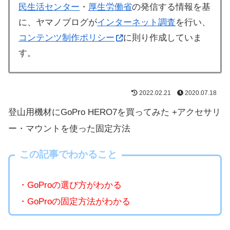
民生活センター
・
厚生労働省
の発信する情報を基
に、ヤマノブログが
インターネット調査
を行い、
コンテンツ制作ポリシー
に則り作成していま
す。
2022.02.21
2020.07.18
登山用機材にGoPro HERO7を買ってみた +アクセサリ
ー・マウントを使った固定方法
この記事でわかること
・GoProの選び方がわかる
・GoProの固定方法がわかる