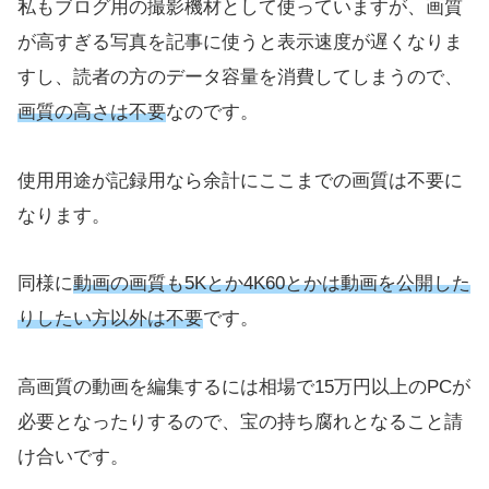
私もブログ用の撮影機材として使っていますが、画質
が高すぎる写真を記事に使うと表示速度が遅くなりま
すし、読者の方のデータ容量を消費してしまうので、
画質の高さは不要
なのです。
使用用途が記録用なら余計にここまでの画質は不要に
なります。
同様に
動画の画質も5Kとか4K60とかは動画を公開した
りしたい方以外は不要
です。
高画質の動画を編集するには相場で15万円以上のPCが
必要となったりするので、宝の持ち腐れとなること請
け合いです。