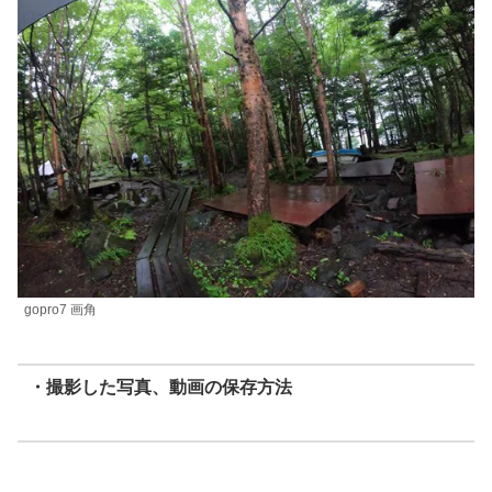
gopro7 画角
・撮影した写真、動画の保存方法