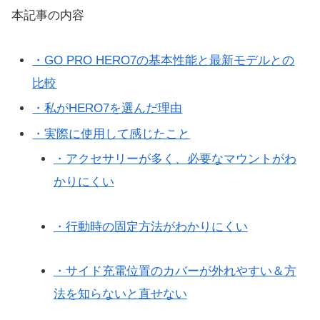
本記事の内容
・GO PRO HERO7の基本性能と最新モデルとの
比較
・私がHERO7を選んだ理由
・実際に使用して感じたこと
・アクセサリーが多く、必要なマウントがわ
かりにくい
・行動時の固定方法がわかりにくい
・サイド充電位置のカバーが外れやすい＆方
法を知らないと直せない