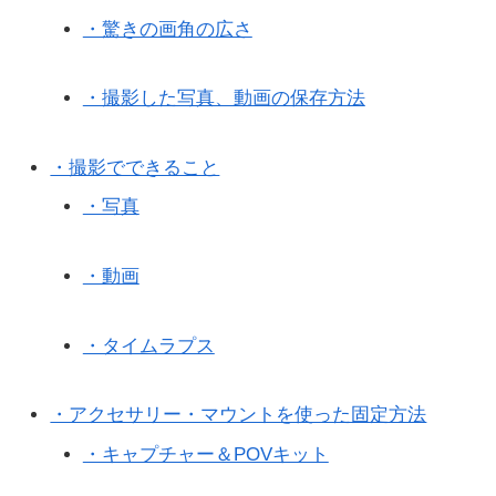
・驚きの画角の広さ
・撮影した写真、動画の保存方法
・撮影でできること
・写真
・動画
・タイムラプス
・アクセサリー・マウントを使った固定方法
・キャプチャー＆POVキット