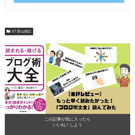
07.登山雑記
この記事が気に入ったら
いいね！しよう