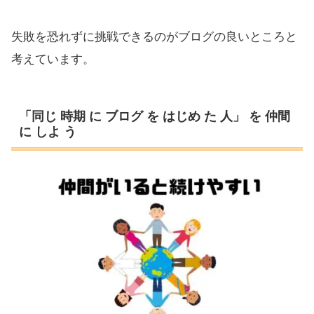
失敗を恐れずに挑戦できるのがブログの良いところと
考えています。
「同じ 時期 に ブログ を はじめ た 人」 を 仲間
に しよ う