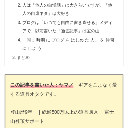
人は「他人の自慢話」は大きらいですが、「他
人の自虐ネタ」は大好き
ブログは「いつでも自由に書き直せる」メディ
アで、以前書いた「過去記事」は宝の山
「同じ 時期 に ブログ を はじめ た 人」 を 仲間
に しよ う
まとめ
この記事を書いた人：ヤマノ
ギアをこよなく愛
する道具オタクです。
登山歴9年 ｜総額500万以上の道具購入 ｜富士
山登頂サポート