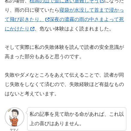
私の場合、
標高の山で道に迷い遭難しそう
になった
り、雨の日に寝ていたら
寝袋が水没して首まで浸かっ
て飛び起きたり、
深夜の濃霧の雨の中さまよって死
にかけたり
、危ない体験はよく読まれました。
そして実際に私の失敗体験を読んで読者の安全意識が
高まった部分もあると思うのです。
失敗やダメなところをあえて伝えることで、読者が同
じ失敗をしなくて済むので、失敗経験ほど有益なもの
はないと考えています。
私の記事を見て助かる命があれば、これ以
上の喜びはありません。
ヤマノ