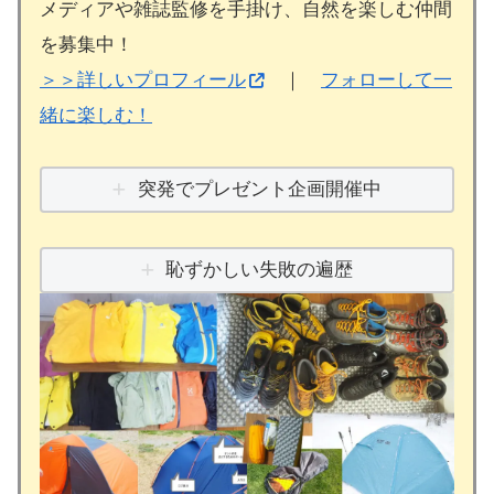
メディアや雑誌監修を手掛け、自然を楽しむ仲間
を募集中！
＞＞詳しいプロフィール
｜
フォローして一
緒に楽しむ！
突発でプレゼント企画開催中
恥ずかしい失敗の遍歴