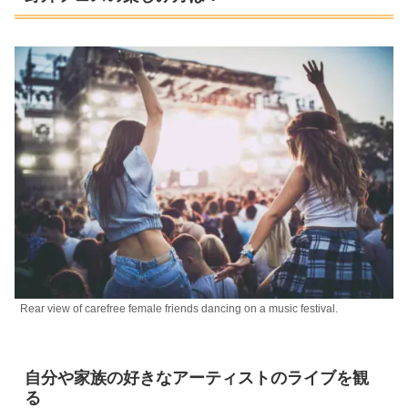
Rear view of carefree female friends dancing on a music festival.
自分や家族の好きなアーティストのライブを観
る