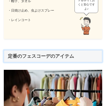
トを作ってお
・帽子、タオル
くと安心です
よ♪
・日焼け止め、虫よけスプレー
・レインコート
定番のフェスコーデのアイテム