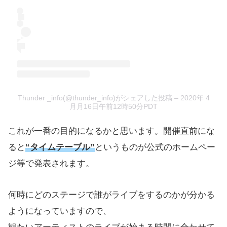
Thunder _info(@thunder_info)がシェアした投稿
– 2020年 4
月月16日午前12時50分PDT
これが一番の目的になるかと思います。開催直前にな
ると
“タイムテーブル”
というものが公式のホームペー
ジ等で発表されます。
何時にどのステージで誰がライブをするのかが分かる
ようになっていますので、