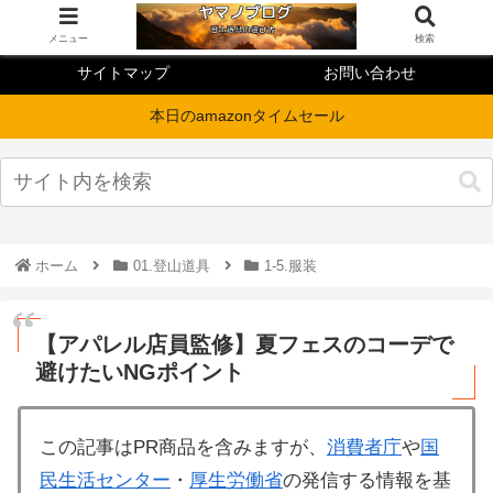
メニュー
検索
サイトマップ
お問い合わせ
本日のamazonタイムセール
ホーム
01.登山道具
1-5.服装
【アパレル店員監修】夏フェスのコーデで
避けたいNGポイント
この記事はPR商品を含みますが、
消費者庁
や
国
民生活センター
・
厚生労働省
の発信する情報を基