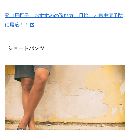
登山用帽子 おすすめの選び方 日焼けと熱中症予防
に最適！！
ショートパンツ