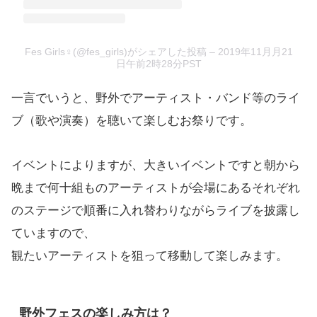
Fes Girls♀(@fes_girls)がシェアした投稿
– 2019年11月月21
日午前2時28分PST
一言でいうと、野外でアーティスト・バンド等のライ
ブ（歌や演奏）を聴いて楽しむお祭りです。
イベントによりますが、大きいイベントですと朝から
晩まで何十組ものアーティストが会場にあるそれぞれ
のステージで順番に入れ替わりながらライブを披露し
ていますので、
観たいアーティストを狙って移動して楽しみます。
野外フェスの楽しみ方は？