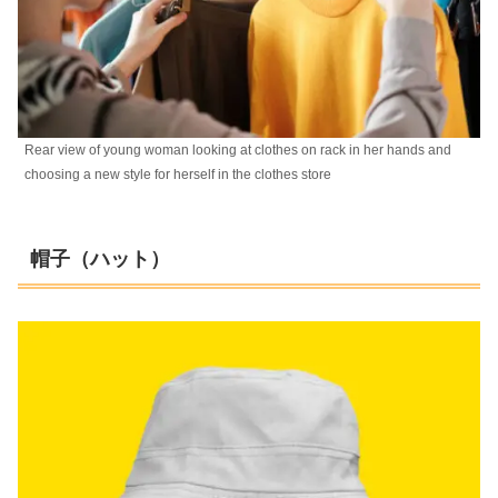
Rear view of young woman looking at clothes on rack in her hands and
choosing a new style for herself in the clothes store
帽子（ハット）