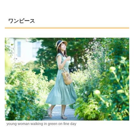
ワンピース
young woman walking in green on fine day