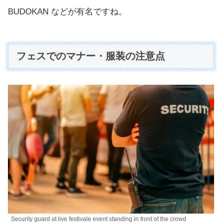
BUDOKAN などが有名ですね。
フェスでのマナー・服装の注意点
Security guard at live festivale event standing in front of the crowd