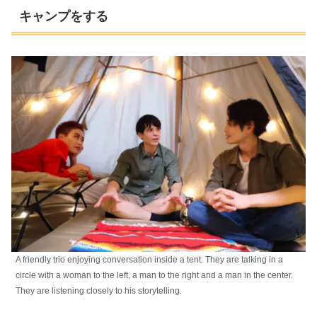
キャンプをする
A friendly trio enjoying conversation inside a tent. They are talking in a
circle with a woman to the left, a man to the right and a man in the center.
They are listening closely to his storytelling.