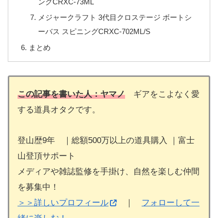
ング‎CRXC-73ML
メジャークラフト 3代目クロステージ ボートシ
ーバス スピニングCRXC-702ML/S
まとめ
この記事を書いた人：ヤマノ
ギアをこよなく愛
する道具オタクです。
登山歴9年 ｜総額500万以上の道具購入 ｜富士
山登頂サポート
メディアや雑誌監修を手掛け、自然を楽しむ仲間
を募集中！
＞＞詳しいプロフィール
｜
フォローして一