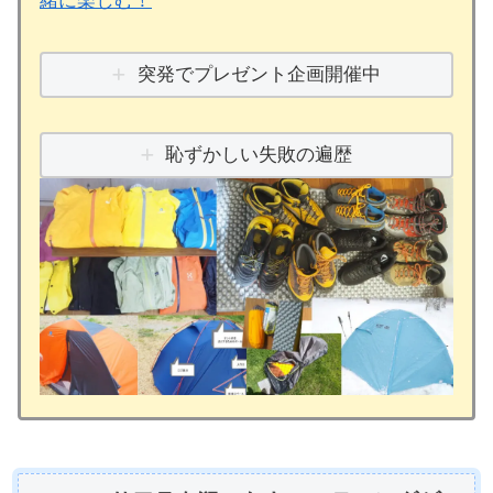
緒に楽しむ！
突発でプレゼント企画開催中
恥ずかしい失敗の遍歴