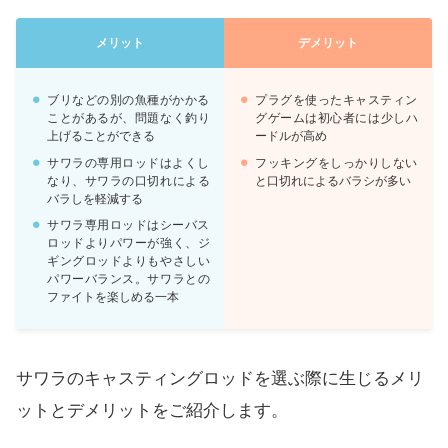
メリット
デメリット
ブリなどの別の魚種がかかる
プラグを使ったキャスティン
ことがあるが、問題なく釣り
グゲームは初心者には少しハ
上げることができる
ードルが高め
サワラの専用ロッドはよくし
フッキングをしっかりしない
なり、サワラの口切れによる
と口切れによるバラシが多い
バラしを軽減する
サワラ専用ロッドはシーバス
ロッドよりパワーが強く、ジ
ギングロッドよりもやさしい
パワーバランス。サワラとの
ファイトを楽しめる一本
サワラのキャスティングロッドを選ぶ際に生じるメリ
ットとデメリットをご紹介します。