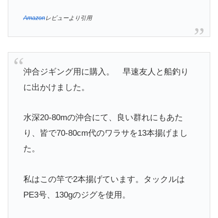
Amazon
レビューより引用
沖合ジギング用に購入。 早速友人と船釣り
に出かけました。
水深20-80mの沖合にて、良い群れにもあた
り、皆で70-80cm代のワラサを13本揚げまし
た。
私はこの竿で2本揚げています。タックルは
PE3号、130gのジグを使用。