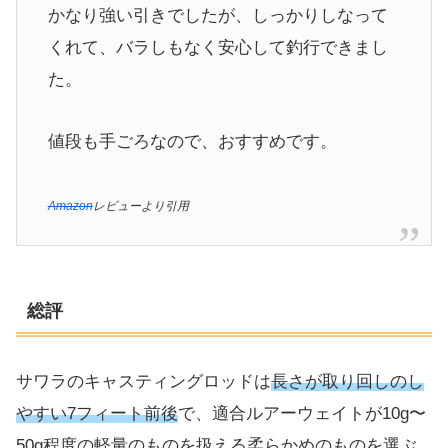
かなり強い引きでしたが、しっかりしなって
くれて、バラしもなく安心して釣行できまし
た。
値段も手ごろなので、おすすめです。
Amazon
レビューより引用
総評
サワラのキャスティングロッドは
長さが取り回しのし
やすい7フィート前後
で、適合ルアーウェイトが10g〜
50g程度の軽量のものを扱える柔らかめのものを選ぶ