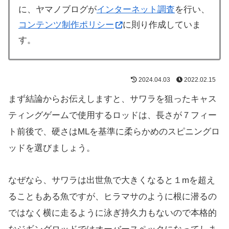
に、ヤマノブログが
インターネット調査
を行い、
コンテンツ制作ポリシー
に則り作成していま
す。
2024.04.03
2022.02.15
まず結論からお伝えしますと、サワラを狙ったキャス
ティングゲームで使用するロッドは、長さが７フィー
ト前後で、硬さはMLを基準に柔らかめのスピニングロ
ッドを選びましょう。
なぜなら、サワラは出世魚で大きくなると１mを超え
ることもある魚ですが、ヒラマサのように根に潜るの
ではなく横に走るように泳ぎ持久力もないので本格的