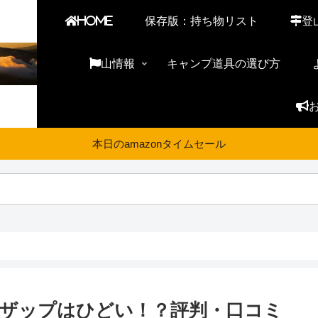
HOME
保存版：持ち物リスト
登
山情報
キャンプ道具の選び方
本日のamazonタイムセール
コザップはひどい！？評判・口コミ