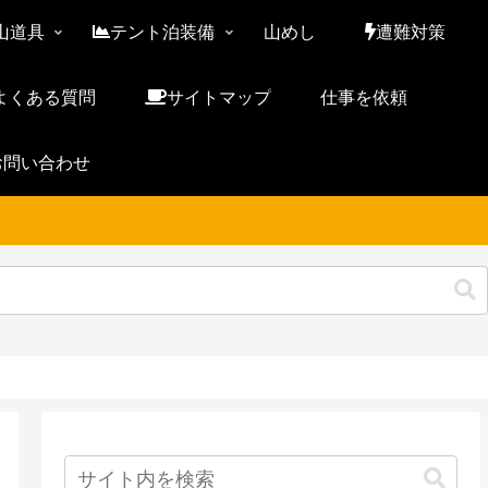
山道具
テント泊装備
山めし
遭難対策
よくある質問
サイトマップ
仕事を依頼
お問い合わせ