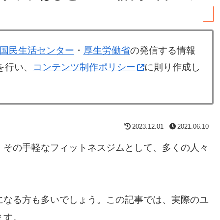
国民生活センター
・
厚生労働省
の発信する情報
を行い、
コンテンツ制作ポリシー
に則り作成し
2023.12.01
2021.06.10
、その手軽なフィットネスジムとして、多くの人々
になる方も多いでしょう。この記事では、実際のユ
ます。