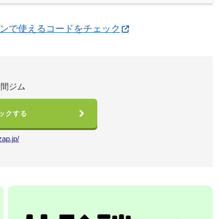
ーンで使えるコードをチェック
時間ジム
ックする
zap.jp/