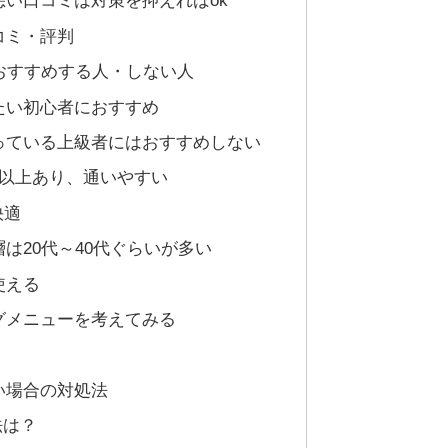
い口コミは対策を抑えればok
コミ・評判
）をおすすめする人・しない人
たい初心者におすすめ
っている上級者にはおすすめしない
店舗以上あり、通いやすい
快適
は20代～40代ぐらいが多い
使える
グメニューを考えてみる
い場合の対処法
法は？