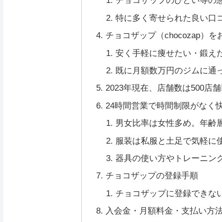
チョコザップのひどい等の悪
特に多く寄せられた良い口
チョコザップ（chocozap
安く手軽に痩せたい・鍛え
既に月額数万円のジムに通
2023年現在、店舗数は500
24時間営業で時間制限がなく
男女比率は女性多め。年齢層
服装は私服と土足で気軽に
器具の使い方やトレーニン
チョコザップの登録手順
チョコザップに登録できな
入会金・月額料金・支払い方