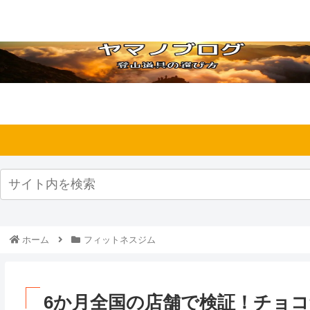
ホーム
フィットネスジム
6か月全国の店舗で検証！チョ