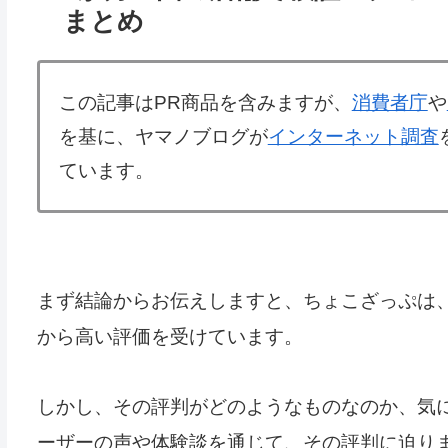
まとめ
この記事はPR商品を含みますが、
消費者庁
や
を基に、ヤマノブログが
インターネット調査
ています。
まず結論からお伝えしますと、ちょこざっぷは
から高い評価を受けています。
しかし、その評判がどのようなものなのか、気
ーザーの声や体験談を通じて、その評判に迫り