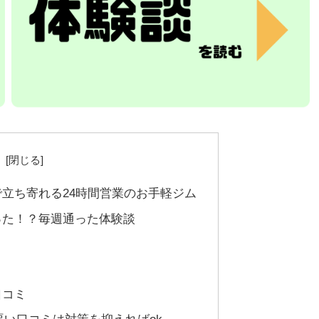
次
立ち寄れる24時間営業のお手軽ジム
った！？毎週通った体験談
口コミ