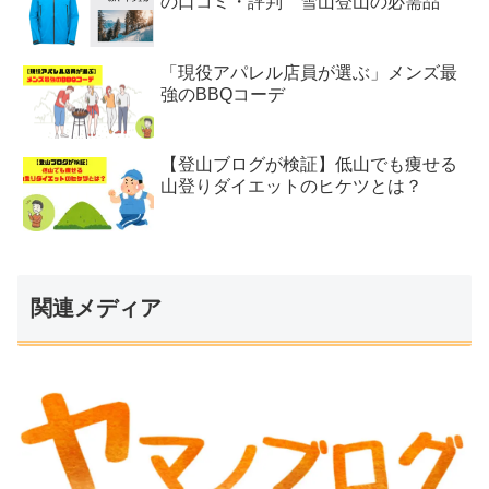
の口コミ・評判 雪山登山の必需品
「現役アパレル店員が選ぶ」メンズ最
強のBBQコーデ
【登山ブログが検証】低山でも痩せる
山登りダイエットのヒケツとは？
関連メディア