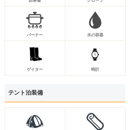
防寒着
グローブ
バーナー
水の容器
ゲイター
時計
テント泊装備