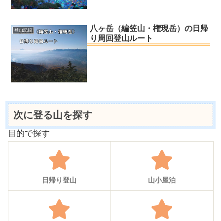
八ヶ岳（編笠山・権現岳）の日帰
登山記録
り周回登山ルート
次に登る山を探す
目的で探す
日帰り登山
山小屋泊