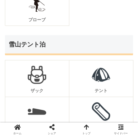
プローブ
雪山テント泊
ザック
テント
寝袋
マット
ホーム
シェア
トップ
サイドバー