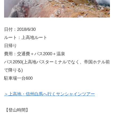
日付：2018/6/30
ルート：上高地ルート
日帰り
費用：交通費＋バス2000＋温泉
バス2050(上高地バスターミナルでなく、帝国ホテル前
で降りる)
駐車場一台600
＞上高地・信州白馬へ行くサンシャインツアー
【登山時間】