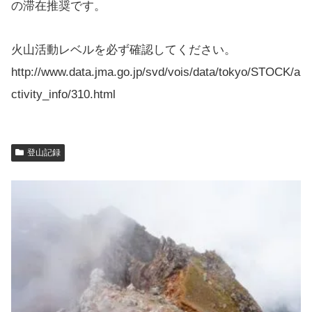
の滞在推奨です。
火山活動レベルを必ず確認してください。
http://www.data.jma.go.jp/svd/vois/data/tokyo/STOCK/a
ctivity_info/310.html
登山記録