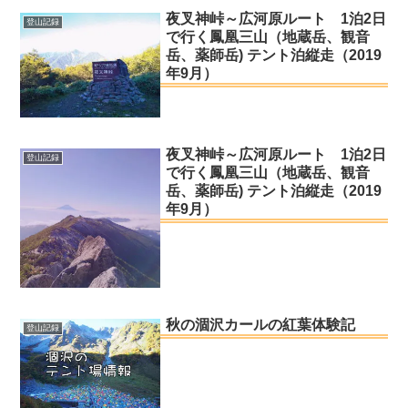
夜叉神峠～広河原ルート 1泊2日
登山記録
で行く鳳凰三山（地蔵岳、観音
岳、薬師岳) テント泊縦走（2019
年9月）
夜叉神峠～広河原ルート 1泊2日
登山記録
で行く鳳凰三山（地蔵岳、観音
岳、薬師岳) テント泊縦走（2019
年9月）
秋の涸沢カールの紅葉体験記
登山記録