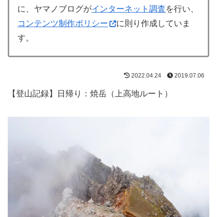
に、ヤマノブログが
インターネット調査
を行い、
コンテンツ制作ポリシー
に則り作成していま
す。
2022.04.24
2019.07.06
【登山記録】日帰り：焼岳（上高地ルート）