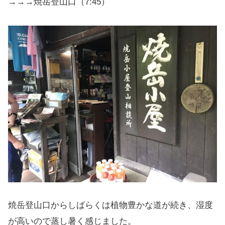
→→→焼岳登山口（7:45）
焼岳登山口からしばらくは植物豊かな道が続き、湿度
が高いので蒸し暑く感じました。