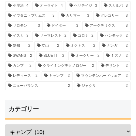
小屋泊
4
オーライト
4
ヘリテイジ
3
スカルパ
3
イワタニ・プリムス
3
カリマー
3
グレゴリー
3
サロモン
3
ドイター
3
アークテリクス
3
イスカ
3
サーマレスト
2
コロナ
2
ハンモック
2
愛知
2
立山
2
オクトス
2
ナンガ
2
SWANS
2
BLUETTI
2
オークリー
2
ミズノ
2
カンプ
2
クライミングテクノロジー
2
デサント
2
レディース
2
キャンプ
2
マウンテンハードウェア
2
ニューバランス
2
ジャクリ
2
カテゴリー