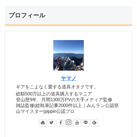
プロフィール
ヤマノ
ギアをこよなく愛する道具オタクです。
総額500万以上の道具購入するマニア
登山歴9年、月間1300万PVの大手メディア監修
雑誌監修|総執筆記事2000件以上｜みんラン公認登
山マイスター|pippin公認プロ