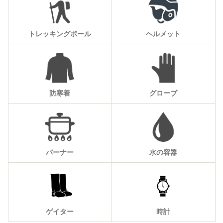
トレッキングポール
ヘルメット
防寒着
グローブ
バーナー
水の容器
ゲイター
時計