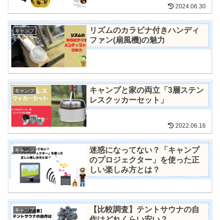
2024.06.30
リズムのカラビナ付きハンディ
キャンプ
ファン(扇風機)の魅力
キャンプと家の両立「3層ステン
キャンプ
レスクッカーセット」
2022.06.16
迷惑になってない？「キャンプ
キャンプ
のプロジェクター」を使った正
しい楽しみ方とは？
【比較調査】テントサウナの自
キャンプ
作はどれくらい安い？