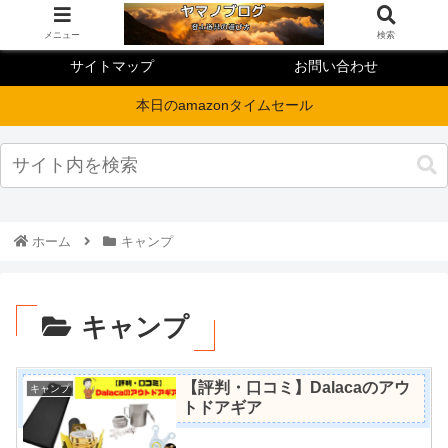
メニュー
検索
サイトマップ
お問い合わせ
本日のamazonタイムセール
ホーム
キャンプ
キャンプ
【評判・口コミ】Dalacaのアウ
キャンプ
トドアギア