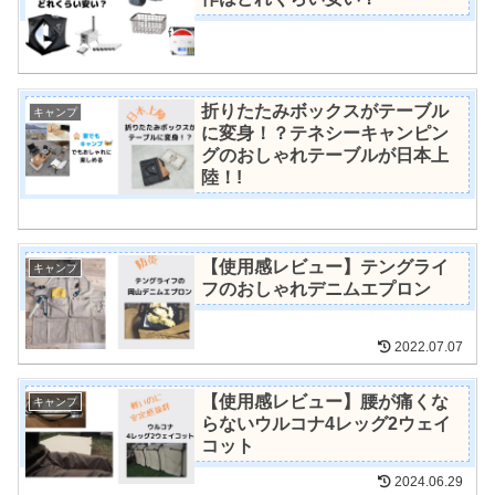
折りたたみボックスがテーブル
キャンプ
に変身！？テネシーキャンピン
グのおしゃれテーブルが日本上
陸！!
【使用感レビュー】テングライ
キャンプ
フのおしゃれデニムエプロン
2022.07.07
【使用感レビュー】腰が痛くな
キャンプ
らないウルコナ4レッグ2ウェイ
コット
2024.06.29