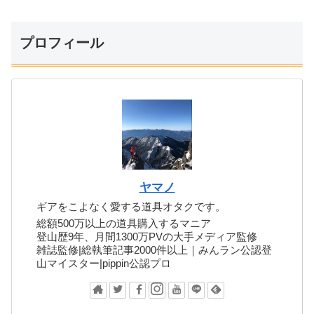
プロフィール
ヤマノ
ギアをこよなく愛する道具オタクです。
総額500万以上の道具購入するマニア
登山歴9年、月間1300万PVの大手メディア監修
雑誌監修|総執筆記事2000件以上｜みんラン公認登
山マイスター|pippin公認プロ