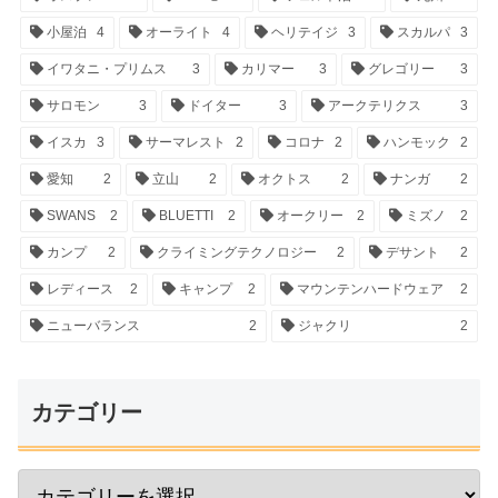
小屋泊
4
オーライト
4
ヘリテイジ
3
スカルパ
3
イワタニ・プリムス
3
カリマー
3
グレゴリー
3
サロモン
3
ドイター
3
アークテリクス
3
イスカ
3
サーマレスト
2
コロナ
2
ハンモック
2
愛知
2
立山
2
オクトス
2
ナンガ
2
SWANS
2
BLUETTI
2
オークリー
2
ミズノ
2
カンプ
2
クライミングテクノロジー
2
デサント
2
レディース
2
キャンプ
2
マウンテンハードウェア
2
ニューバランス
2
ジャクリ
2
カテゴリー