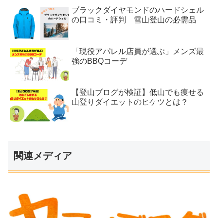
ブラックダイヤモンドのハードシェル
の口コミ・評判 雪山登山の必需品
「現役アパレル店員が選ぶ」メンズ最
強のBBQコーデ
【登山ブログが検証】低山でも痩せる
山登りダイエットのヒケツとは？
関連メディア