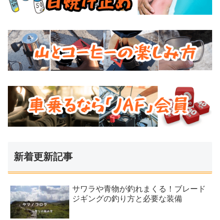
新着更新記事
サワラや青物が釣れまくる！ブレード
ジギングの釣り方と必要な装備