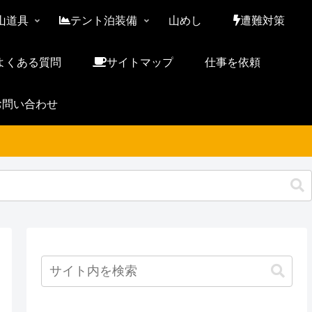
山道具
テント泊装備
山めし
遭難対策
よくある質問
サイトマップ
仕事を依頼
お問い合わせ