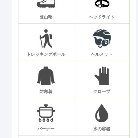
登山靴
ヘッドライト
トレッキングポール
ヘルメット
防寒着
グローブ
バーナー
水の容器