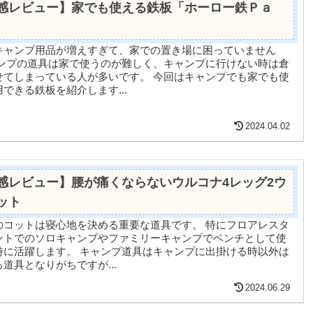
感レビュー】家でも使える鉄板「ホーロー鉄Ｐａ
キャンプ用品が増えすぎて、家での置き場に困っていません
っている人が多いです。 今回はキャンプでも家でも使
できる鉄板を紹介します...
2024.04.02
感レビュー】腰が痛くならないウルコナ4レッグ2ウ
ット
ットは寝心地を決める重要な道具です。 特にフロアレスタ
ントでのソロキャンプやファミリーキャンプでベンチとして使
 キャンプ道具はキャンプに出掛ける時以外は
道具となりがちですが...
2024.06.29