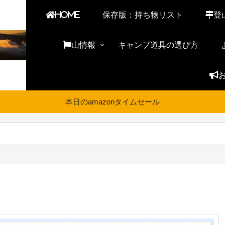
HOME
保存版：持ち物リスト
登
山情報
キャンプ道具の選び方
本日のamazonタイムセール