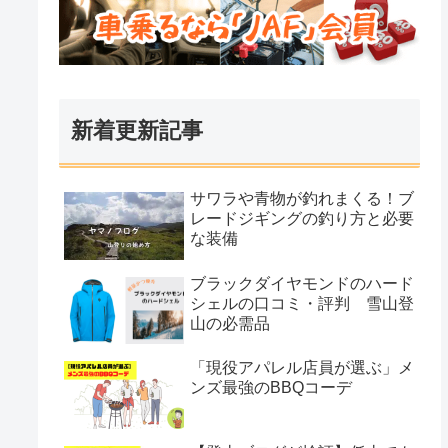
新着更新記事
サワラや青物が釣れまくる！ブ
レードジギングの釣り方と必要
な装備
ブラックダイヤモンドのハード
シェルの口コミ・評判 雪山登
山の必需品
「現役アパレル店員が選ぶ」メ
ンズ最強のBBQコーデ