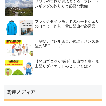
サワラや青物が釣れまくる！ブレード
ジギングの釣り方と必要な装備
ブラックダイヤモンドのハードシェル
の口コミ・評判 雪山登山の必需品
「現役アパレル店員が選ぶ」メンズ最
強のBBQコーデ
【登山ブログが検証】低山でも痩せる
山登りダイエットのヒケツとは？
関連メディア