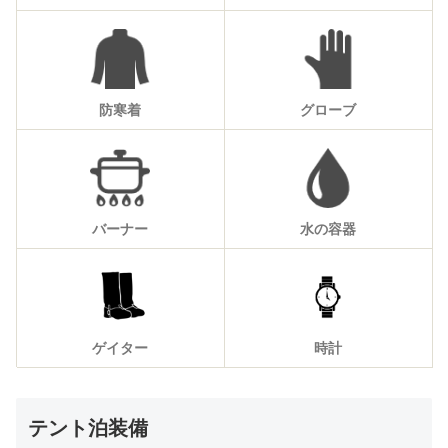
防寒着
グローブ
バーナー
水の容器
ゲイター
時計
テント泊装備