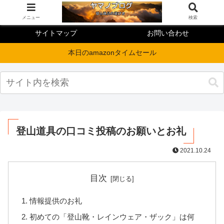
メニュー
検索
サイトマップ
お問い合わせ
本日のamazonタイムセール
登山道具の口コミ投稿のお願いとお礼
2021.10.24
目次
情報提供のお礼
初めての「登山靴・レインウェア・ザック」は何