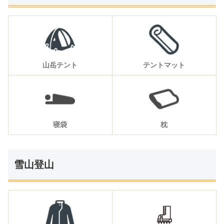
山岳テント
テントマット
寝袋
枕
雪山登山