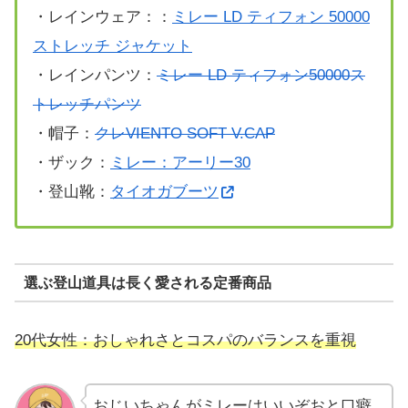
・レインウェア：：
ミレー LD ティフォン 50000
ストレッチ ジャケット
・レインパンツ：
ミレー LD ティフォン50000ス
トレッチパンツ
・帽子：
クレVIENTO SOFT V.CAP
・ザック：
ミレー：アーリー30
・登山靴：
タイオガブーツ
選ぶ登山道具は長く愛される定番商品
20代女性：おしゃれさとコスパのバランスを重視
おじいちゃんがミレーはいいぞおと口癖