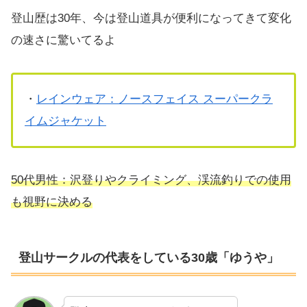
登山歴は30年、今は登山道具が便利になってきて変化
の速さに驚いてるよ
・
レインウェア：ノースフェイス スーパークラ
イムジャケット
50代男性：沢登りやクライミング、渓流釣りでの使用
も視野に決める
登山サークルの代表をしている30歳「ゆうや」