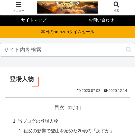
メニュー
検索
サイトマップ
お問い合わせ
本日のamazonタイムセール
登場人物
2023.07.02
2020.12.14
目次
当ブログの登場人物
祖父の影響で登山を始めた20歳の「あすか」