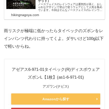
ケット）
ノースフェイスのレインウェアは通気性が高く、おし
ゃれなデザインで登山で使うウェアとして人気を集め
ています。今回はそんなノースフェイスのレインウェ
ア「FLスーパーヘイズジャケット」、「FLドリズル
hikingnagoya.com
ジャケット」に注目してみました。...
雨リスクが極端に低かったらタイベックのズボンをレ
インパンツ代わりに持ってくよ。ダサいけど100g以下
で軽いからね。
アゼアス6-971-01タイベック(R)ディスポウェア
ズボンL【1枚】(as1-6-971-01)
アズワン(ナビス)
Amazonから探す