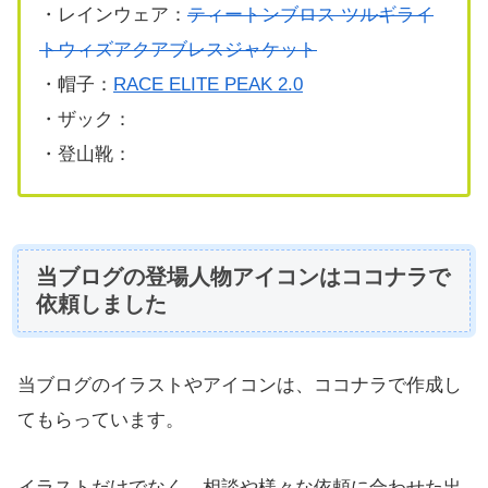
・レインウェア：
ティートンブロス ツルギライ
トウィズアクアブレスジャケット
・帽子：
RACE ELITE PEAK 2.0
・ザック：
・登山靴：
当ブログの登場人物アイコンはココナラで
依頼しました
当ブログのイラストやアイコンは、ココナラで作成し
てもらっています。
イラストだけでなく、相談や様々な依頼に合わせた出