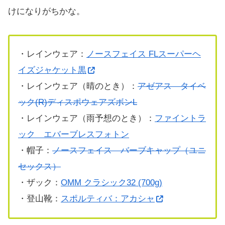
けになりがちかな。
・レインウェア：
ノースフェイス FLスーパーヘ
イズジャケット黒
・レインウェア（晴のとき）：
アゼアス タイベ
ック(R)ディスポウェアズボンL
・レインウェア（雨予想のとき）：
ファイントラ
ック エバーブレスフォトン
・帽子：
ノースフェイス バーブキャップ（ユニ
セックス）
・ザック：
OMM クラシック32 (700g)
・登山靴：
スポルティバ：アカシャ