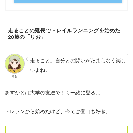
走ることの延長でトレイルランニングを始めた
20歳の「りお」
走ること。自分との闘いがたまらなく楽し
いよね。
りお
あすかとは大学の友達でよく一緒に登るよ
トレランから始めたけど、今では登山も好き。