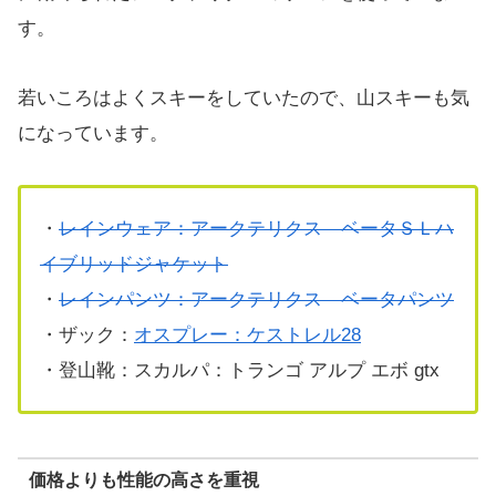
す。
若いころはよくスキーをしていたので、山スキーも気
になっています。
・
レインウェア：アークテリクス ベータＳＬハ
イブリッドジャケット
・
レインパンツ：アークテリクス ベータパンツ
・ザック：
オスプレー：ケストレル28
・登山靴：スカルパ：トランゴ アルプ エボ gtx
価格よりも性能の高さを重視