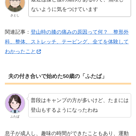
ないように気をつけています
さとし
関連記事：
登山時の膝の痛みの原因って何？ 整形外
科、整体、ストレッチ、テーピング、全てを体験して
わかったこと
夫の付き合いで始めた50歳の「ふたば」
普段はキャンプの方が多いけど、たまには
登山もするようになったわね
ふたば
息子が成人し、趣味の時間ができたこともあり、運動