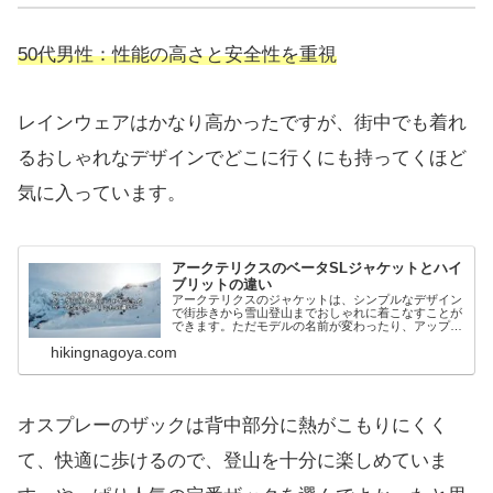
50代男性：性能の高さと安全性を重視
レインウェアはかなり高かったですが、街中でも着れ
るおしゃれなデザインでどこに行くにも持ってくほど
気に入っています。
アークテリクスのベータSLジャケットとハイ
ブリットの違い
アークテリクスのジャケットは、シンプルなデザイン
で街歩きから雪山登山までおしゃれに着こなすことが
できます。ただモデルの名前が変わったり、アップデ
ートされて変わったり、性能がわかりにくいので、最
hikingnagoya.com
新モデルと旧モデルを比較して、どう変わ...
オスプレーのザックは背中部分に熱がこもりにくく
て、快適に歩けるので、登山を十分に楽しめていま