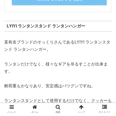
LYIYI ランタンスタンド ランタンハンガー
某有名ブランドのそっくりさんであるLYIYI ランタンスタ
ンド ランタンハンガー。
ランタンだけでなく、様々なギアを吊るすことが出来ま
す。
耐荷重もかなりあり、安定感はバツグンですね。
ランタンスタンドとして使用するだけでなく、クッカーも
吊り下げることができるので直火料理も楽しめますよ！
メニュー
ホーム
検索
トップ
サイドバー