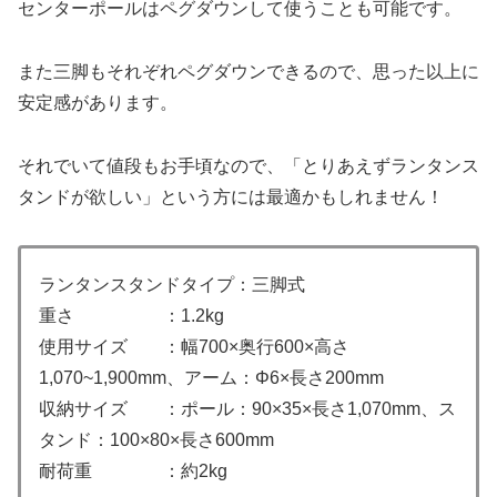
センターポールはペグダウンして使うことも可能です。
また三脚もそれぞれペグダウンできるので、思った以上に
安定感があります。
それでいて値段もお手頃なので、「とりあえずランタンス
タンドが欲しい」という方には最適かもしれません！
ランタンスタンドタイプ：三脚式
重さ ：1.2kg
使用サイズ ：幅700×奥行600×高さ
1,070~1,900mm、アーム：Φ6×長さ200mm
収納サイズ ：ポール：90×35×長さ1,070mm、ス
タンド：100×80×長さ600mm
耐荷重 ：約2kg