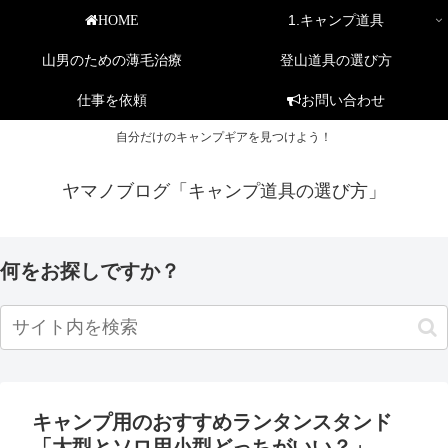
1.キャンプ道具
HOME
山男のための薄毛治療
登山道具の選び方
仕事を依頼
お問い合わせ
自分だけのキャンプギアを見つけよう！
ヤマノブログ「キャンプ道具の選び方」
何をお探しですか？
キャンプ用のおすすめランタンスタンド
「大型とソロ用小型どっちがいい？」