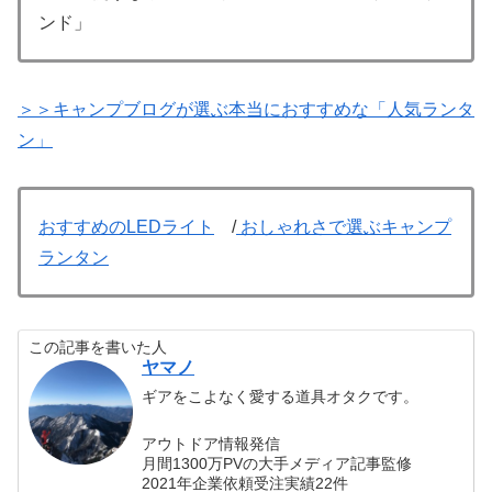
ンド」
＞＞キャンプブログが選ぶ本当におすすめな「人気ランタ
ン」
おすすめのLEDライト
/
おしゃれさで選ぶキャンプ
ランタン
この記事を書いた人
ヤマノ
ギアをこよなく愛する道具オタクです。
アウトドア情報発信
月間1300万PVの大手メディア記事監修
2021年企業依頼受注実績22件