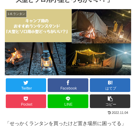
1-6.ランタン
Twitter
Facebook
はてブ
Pocket
LINE
コピー
2022.11.04
「せっかくランタンを買ったけど置き場所に困ってる」