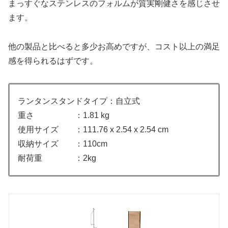
まっすぐなステンレスのフォルムが質実剛健さを感じさせ
ます。
他の製品と比べると多少お高めですが、コスト以上の満足
感を得られるはずです。
ランタンスタンドタイプ：自立式
重さ ：1.81 kg
使用サイズ ：‎111.76 x 2.54 x 2.54 cm
収納サイズ ：110cm
耐荷重 ：2kg