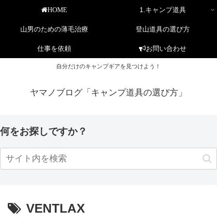
1.キャンプ道具
HOME
山男のための薄毛治療
登山道具の選び方
仕事を依頼
お問い合わせ
自分だけのキャンプギアを見つけよう！
ヤマノブログ「キャンプ道具の選び方」
何をお探しですか？
VENTLAX